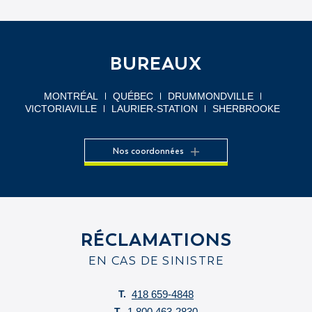
BUREAUX
MONTRÉAL
QUÉBEC
DRUMMONDVILLE
VICTORIAVILLE
LAURIER-STATION
SHERBROOKE
Nos coordonnées
RÉCLAMATIONS
EN CAS DE SINISTRE
T.
418 659-4848
T.
1 800 463-2830