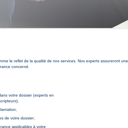
me le reflet de la qualité de nos services. Nos experts assureront un
urance concerné.
dans votre dossier (experts en
cripteurs);
clamation;
 de votre dossier;
rance applicables à votre